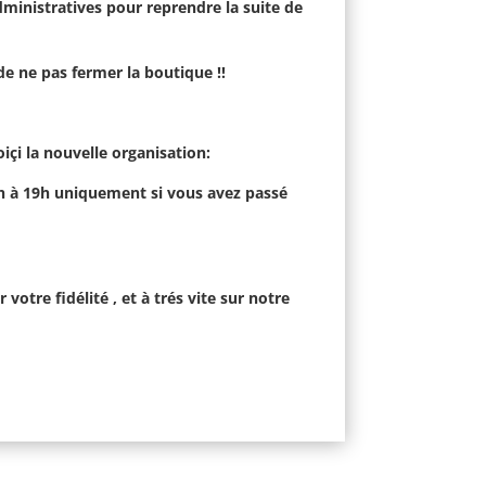
ministratives pour reprendre la suite de
 de ne pas fermer la boutique !!
voiçi la nouvelle organisation:
8h à 19h uniquement si vous avez passé
tre fidélité , et à trés vite sur notre