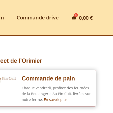
in
Commande drive
0,00
€
ect de l’Orimier
Commande de pain
Chaque vendredi, profitez des fournées
de la Boulangerie Au Pin Cuit, livrées sur
notre ferme.
En savoir plus...